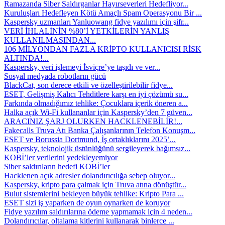
Ramazanda Siber Saldırganlar Hayırseverleri Hedefliyor...
Kuruluşları Hedefleyen Kötü Amaçlı Spam Operasyonu Bir ...
Kaspersky uzmanları Yanluowang fidye yazılımı için şifr...
VERİ İHLALİNİN %80’İ YETKİLERİN YANLIŞ
KULLANILMASINDAN...
106 MİLYONDAN FAZLA KRİPTO KULLANICISI RİSK
ALTINDA!...
Kaspersky, veri işlemeyi İsviçre’ye taşıdı ve ver...
Sosyal medyada robotların gücü
BlackCat, son derece etkili ve özelleştirilebilir fidye...
ESET, Gelişmiş Kalıcı Tehditlere karşı en iyi çözümü su...
Farkında olmadığımız tehlike: Çocuklara içerik öneren a...
Halka açık Wi-Fi kullananlar için Kaspersky’den 7 güven...
ARACINIZ ŞARJ OLURKEN HACKLENEBİLİR!...
Fakecalls Truva Atı Banka Çalışanlarının Telefon Konuşm...
ESET ve Borussia Dortmund, İş ortaklıklarını 2025’...
Kaspersky, teknolojik üstünlüğünü sergileyerek bağımsız...
KOBİ’ler verilerini yedekleyemiyor
Siber saldırıların hedefi KOBİ’ler
Hacklenen açık adresler dolandırıcılığa sebep oluyor...
Kaspersky, kripto para çalmak için Truva atına dönüştür...
Bulut sistemlerini bekleyen büyük tehlike: Kripto Para ...
ESET sizi iş yaparken de oyun oynarken de koruyor
Fidye yazılım saldırılarına ödeme yapmamak için 4 neden...
Dolandırıcılar, oltalama kitlerini kullanarak binlerce ...