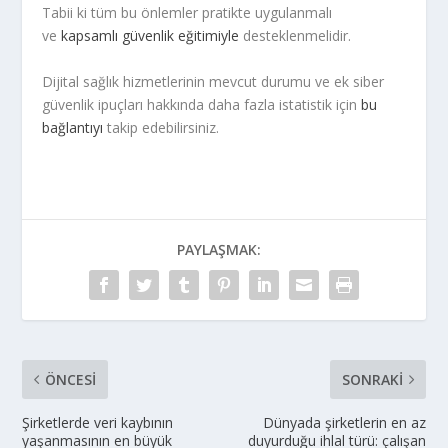
Tabii ki tüm bu önlemler pratikte uygulanmalı
ve
kapsamlı güvenlik eğitimiyle
desteklenmelidir.
Dijital sağlık hizmetlerinin mevcut durumu ve ek siber
güvenlik ipuçları hakkında daha fazla istatistik için
bu
bağlantıyı
takip edebilirsiniz.
PAYLAŞMAK:
ÖNCESI
SONRAKI
Şirketlerde veri kaybının
Dünyada şirketlerin en az
yaşanmasının en büyük
duyurduğu ihlal türü: çalışan