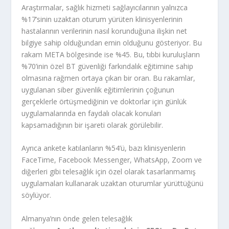
Araştırmalar, sağlık hizmeti sağlayıcılarının yalnızca
%17’sinin uzaktan oturum yürüten klinisyenlerinin
hastalarının verilerinin nasıl korunduğuna ilişkin net
bilgiye sahip olduğundan emin olduğunu gösteriyor. Bu
rakam META bölgesinde ise %45. Bu, tıbbi kuruluşların
%70’inin özel BT güvenliği farkındalık eğitimine sahip
olmasına rağmen ortaya çıkan bir oran. Bu rakamlar,
uygulanan siber güvenlik eğitimlerinin çoğunun
gerçeklerle örtüşmediğinin ve doktorlar için günlük
uygulamalarında en faydalı olacak konuları
kapsamadığının bir işareti olarak görülebilir.
Ayrıca ankete katılanların %54’ü, bazı klinisyenlerin
FaceTime, Facebook Messenger, WhatsApp, Zoom ve
diğerleri gibi telesağlık için özel olarak tasarlanmamış
uygulamaları kullanarak uzaktan oturumlar yürüttüğünü
söylüyor.
Almanya’nın önde gelen telesağlık