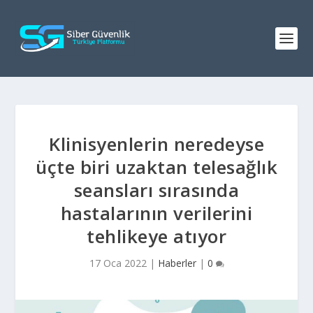
Klinisyenlerin neredeyse
üçte biri uzaktan telesağlık
seansları sırasında
hastalarının verilerini
tehlikeye atıyor
17 Oca 2022
|
Haberler
|
0