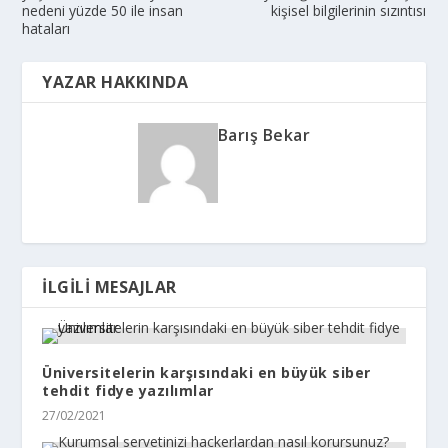
nedeni yüzde 50 ile insan
kişisel bilgilerinin sızıntısı
hataları
YAZAR HAKKINDA
Barış Bekar
İLGILI MESAJLAR
Üniversitelerin karşısındaki en büyük siber
tehdit fidye yazılımlar
27/02/2021