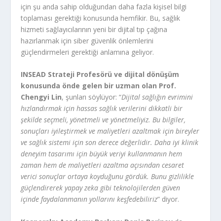
için şu anda sahip olduğundan daha fazla kişisel bilgi
toplaması gerektiği konusunda hemfikir. Bu, sağlık
hizmeti sağlayıcılarının yeni bir dijital tıp çağına
hazırlanmak için siber güvenlik önlemlerini
güçlendirmeleri gerektiği anlamına geliyor.
INSEAD Strateji Profesörü ve dijital dönüşüm
konusunda önde gelen bir uzman olan
Prof.
Chengyi Lin
, şunları söylüyor: “
Dijital sağlığın evrimini
hızlandırmak için hassas sağlık verilerini dikkatli bir
şekilde seçmeli, yönetmeli ve yönetmeliyiz. Bu bilgiler,
sonuçları iyileştirmek ve maliyetleri azaltmak için bireyler
ve sağlık sistemi için son derece değerlidir. Daha iyi klinik
deneyim tasarımı için büyük veriyi kullanmanın hem
zaman hem de maliyetleri azaltma açısından cesaret
verici sonuçlar ortaya koyduğunu gördük. Bunu gizlilikle
güçlendirerek yapay zeka gibi teknolojilerden güven
içinde faydalanmanın yollarını keşfedebiliriz
” diyor.