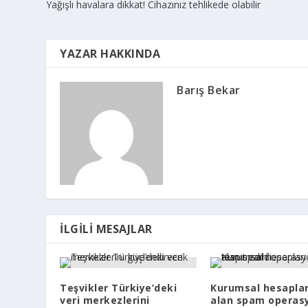
Yağışlı havalara dikkat! Cihazınız tehlikede olabilir
YAZAR HAKKINDA
Barış Bekar
İLGILI MESAJLAR
Teşvikler Türkiye’deki
Kurumsal hesaplar
veri merkezlerini
alan spam operas