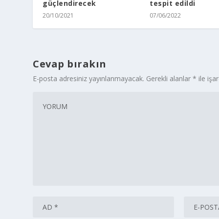
güçlendirecek
tespit edildi
20/10/2021
07/06/2022
Cevap bırakın
E-posta adresiniz yayınlanmayacak.
Gerekli alanlar
*
ile işa