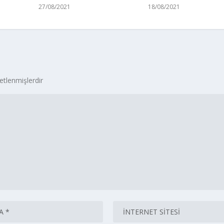
27/08/2021
18/08/2021
retlenmişlerdir