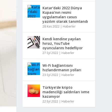
Katar’daki 2022 Dünya
Kupası’nın resmi
uygulamaları casus
yazılım olarak tanımlandı
28 Kas 2022
|
Haberler
Kendi kendine yayılan
hırsız, YouTube
oyuncularını hedefliyor
27 Eyl 2022
|
Haberler
Wi-Fi bağlantısını
hızlandırmanın yolları
23 Eyl 2022
|
Haberler
Türkiye’de kripto
madenciliği saldırıları ivme
kazanıyor
22 Eyl 2022
|
Haberler