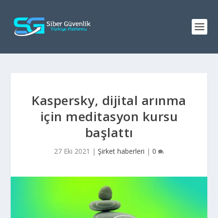
Kaspersky, dijital arınma
için meditasyon kursu
başlattı
27 Eki 2021
|
Şirket haberleri
|
0