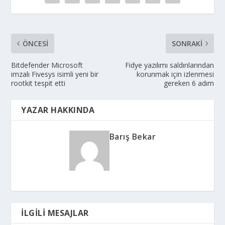
ÖNCESI
SONRAKI
Bitdefender Microsoft
Fidye yazılımı saldırılarından
imzalı Fivesys isimli yeni bir
korunmak için izlenmesi
rootkit tespit etti
gereken 6 adım
YAZAR HAKKINDA
Barış Bekar
İLGILI MESAJLAR