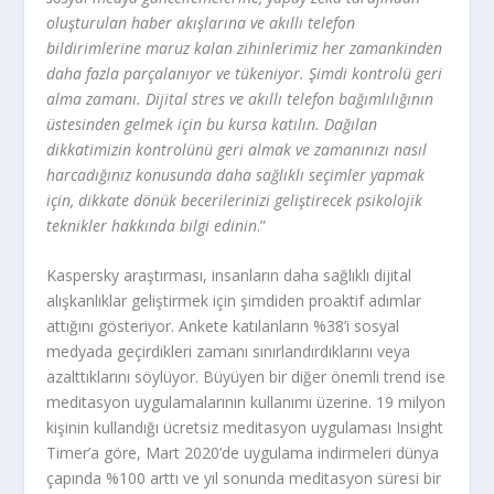
oluşturulan haber akışlarına ve akıllı telefon
bildirimlerine maruz kalan zihinlerimiz her zamankinden
daha fazla parçalanıyor ve tükeniyor. Şimdi kontrolü geri
alma zamanı. Dijital stres ve akıllı telefon bağımlılığının
üstesinden gelmek için bu kursa katılın. Dağılan
dikkatimizin kontrolünü geri almak ve zamanınızı nasıl
harcadığınız konusunda daha sağlıklı seçimler yapmak
için, dikkate dönük becerilerinizi geliştirecek psikolojik
teknikler hakkında bilgi edinin
.”
Kaspersky araştırması, insanların daha sağlıklı dijital
alışkanlıklar geliştirmek için şimdiden proaktif adımlar
attığını gösteriyor. Ankete katılanların %38’i sosyal
medyada geçirdikleri zamanı sınırlandırdıklarını veya
azalttıklarını söylüyor. Büyüyen bir diğer önemli trend ise
meditasyon uygulamalarının kullanımı üzerine. 19 milyon
kişinin kullandığı ücretsiz meditasyon uygulaması Insight
Timer’a göre, Mart 2020’de uygulama indirmeleri dünya
çapında %100 arttı ve yıl sonunda meditasyon süresi bir