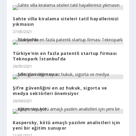
Sahte villa kiralama siteleri tatil hayallerinizi
yıkmasın
27/05/2021
Türkiye’nin en fazla patentli startup firması
Teknopark İstanbul’da
28/05/2021
Şifre güvenliğini en az hukuk, sigorta ve
medya sektörleri önemsiyor
26/04/2021
Kaspersky, kötü amaçlı yazılım analistleri için
yeni bir eğitim sunuyor
11/01/2022