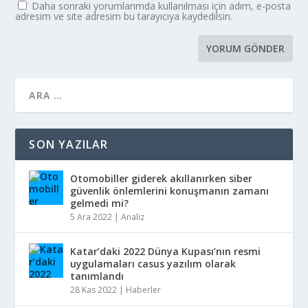
Daha sonraki yorumlarımda kullanılması için adım, e-posta
adresim ve site adresim bu tarayıcıya kaydedilsin.
SON YAZILAR
Otomobiller giderek akıllanırken siber
güvenlik önlemlerini konuşmanın zamanı
gelmedi mi?
5 Ara 2022
|
Analiz
Katar’daki 2022 Dünya Kupası’nın resmi
uygulamaları casus yazılım olarak
tanımlandı
28 Kas 2022
|
Haberler