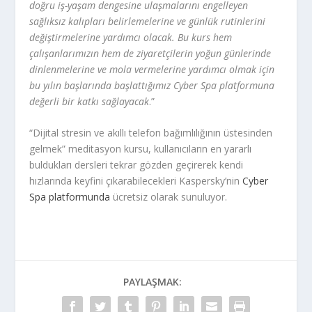
doğru iş-yaşam dengesine ulaşmalarını engelleyen
sağlıksız kalıpları belirlemelerine ve günlük rutinlerini
değiştirmelerine yardımcı olacak. Bu kurs hem
çalışanlarımızın hem de ziyaretçilerin yoğun günlerinde
dinlenmelerine ve mola vermelerine yardımcı olmak için
bu yılın başlarında başlattığımız Cyber Spa platformuna
değerli bir katkı sağlayacak
.”
“Dijital stresin ve akıllı telefon bağımlılığının üstesinden
gelmek” meditasyon kursu, kullanıcıların en yararlı
buldukları dersleri tekrar gözden geçirerek kendi
hızlarında keyfini çıkarabilecekleri Kaspersky’nin
Cyber
Spa platformunda
ücretsiz olarak sunuluyor.
PAYLAŞMAK: