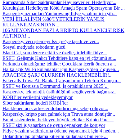
Ramazanda Siber Saldırganlar Hayırseverleri Hedefliyor...
Kuruluşları Hedefleyen Kötü Amaçlı Spam Operasyonu Bir ...
Kaspersky uzmanları Yanluowang fidye yazılımı için şifr...
VERİ İHLALİNİN %80’İ YETKİLERİN YANLIŞ
KULLANILMASINDAN...
106 MİLYONDAN FAZLA KRİPTO KULLANICISI RİSK
ALTINDA!...
Kaspersky, veri işlemeyi İsviçre’ye taşıdı ve ver...
Sosyal medyada robotların gücü
BlackCat, son derece etkili ve özelleştirilebilir fidye...
ESET, Gelişmiş Kalıcı Tehditlere karşı en iyi çözümü su...
Farkında olmadığımız tehlike: Çocuklara içerik öneren a...
Halka açık Wi-Fi kullananlar için Kaspersky’den 7 güven...
ARACINIZ ŞARJ OLURKEN HACKLENEBİLİR!...
Fakecalls Truva Atı Banka Çalışanlarının Telefon Konuşm...
ESET ve Borussia Dortmund, İş ortaklıklarını 2025’...
Kaspersky, teknolojik üstünlüğünü sergileyerek bağımsız...
KOBİ’ler verilerini yedekleyemiyor
Siber saldırıların hedefi KOBİ’ler
Hacklenen açık adresler dolandırıcılığa sebep oluyor...
Kaspersky, kripto para çalmak için Truva atına dönüştür...
Bulut sistemlerini bekleyen büyük tehlike: Kripto Para ...
ESET sizi iş yaparken de oyun oynarken de koruyor
Fidye yazılım saldırılarına ödeme yapmamak için 4 neden...
Dolandırıcılar, oltalama kitlerini kullanarak binlerce ...