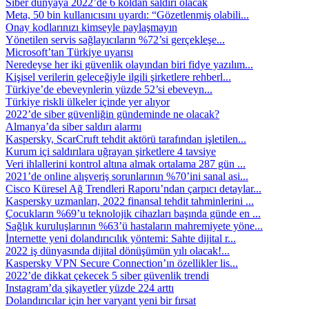
Siber dünyaya 2022’de 6 koldan saldırı olacak
Meta, 50 bin kullanıcısını uyardı: “Gözetlenmiş olabili...
Onay kodlarınızı kimseyle paylaşmayın
Yönetilen servis sağlayıcıların %72’si gerçekleşe...
Microsoft’tan Türkiye uyarısı
Neredeyse her iki güvenlik olayından biri fidye yazılım...
Kişisel verilerin geleceğiyle ilgili şirketlere rehberl...
Türkiye’de ebeveynlerin yüzde 52’si ebeveyn...
Türkiye riskli ülkeler içinde yer alıyor
2022’de siber güvenliğin gündeminde ne olacak?
Almanya’da siber saldırı alarmı
Kaspersky, ScarCruft tehdit aktörü tarafından işletilen...
Kurum içi saldırılara uğrayan şirketlere 4 tavsiye
Veri ihlallerini kontrol altına almak ortalama 287 gün ...
2021’de online alışveriş sorunlarının %70’ini sanal asi...
Cisco Küresel Ağ Trendleri Raporu’ndan çarpıcı detaylar...
Kaspersky uzmanları, 2022 finansal tehdit tahminlerini ...
Çocukların %69’u teknolojik cihazları başında günde en ...
Sağlık kuruluşlarının %63’ü hastaların mahremiyete yöne...
İnternette yeni dolandırıcılık yöntemi: Sahte dijital r...
2022 iş dünyasında dijital dönüşümün yılı olacak!...
Kaspersky VPN Secure Connection’ın özellikler lis...
2022’de dikkat çekecek 5 siber güvenlik trendi
Instagram’da şikayetler yüzde 224 arttı
Dolandırıcılar için her varyant yeni bir fırsat